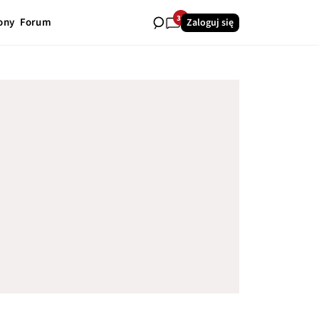
32
ony
Forum
Zaloguj się