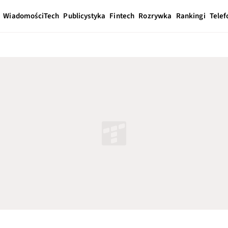
Wiadomości
Tech
Publicystyka
Fintech
Rozrywka
Rankingi
Telef