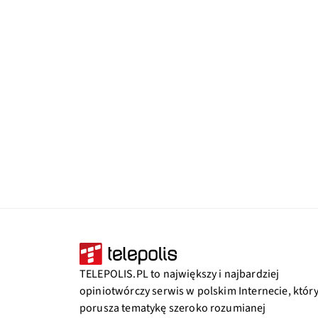
TELEPOLIS.PL to największy i najbardziej
opiniotwórczy serwis w polskim Internecie, któr
porusza tematykę szeroko rozumianej