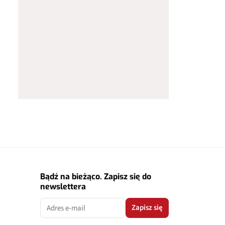
Bądź na bieżąco. Zapisz się do
newslettera
Zapisz się