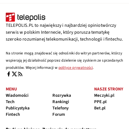
TELEPOLIS.PL to największy i najbardziej opiniotwórczy
serwis w polskim Internecie, który porusza tematykę
szeroko rozumianej telekomunikacji, technologii i fintechu.
Na stronie mogą znajdować się odnośniki do witryn partnerów, którzy
wspierają jej działalność poprzez dzielenie się zyskiem ze sprzedanych
produktów. Więcej informacji w
polityce prywatności
.
MENU
NASZE STRONY
Wiadomości
Rozrywka
Meczyki.pl
Tech
Rankingi
PPE.pl
Publicystyka
Telefony
Bet.pl
Fintech
Forum