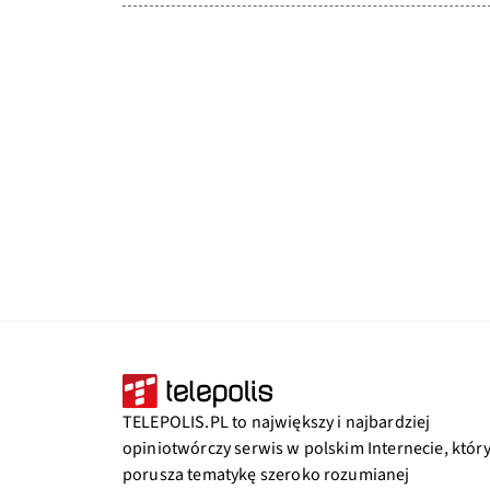
TELEPOLIS.PL to największy i najbardziej
opiniotwórczy serwis w polskim Internecie, któr
porusza tematykę szeroko rozumianej