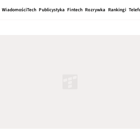
Wiadomości
Tech
Publicystyka
Fintech
Rozrywka
Rankingi
Telef