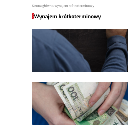
Strona główna
wynajem krótkoterminowy
Wynajem krótkoterminowy