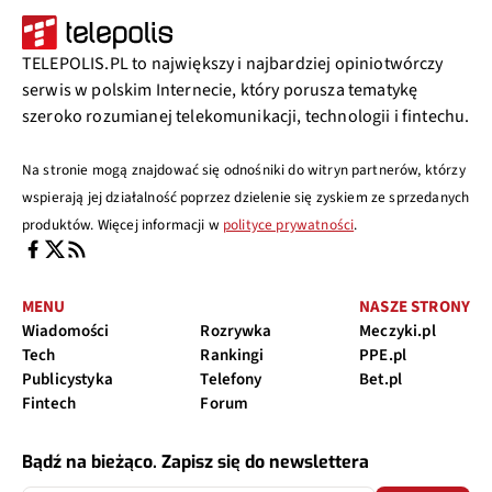
TELEPOLIS.PL to największy i najbardziej opiniotwórczy
serwis w polskim Internecie, który porusza tematykę
szeroko rozumianej telekomunikacji, technologii i fintechu.
Na stronie mogą znajdować się odnośniki do witryn partnerów, którzy
wspierają jej działalność poprzez dzielenie się zyskiem ze sprzedanych
produktów. Więcej informacji w
polityce prywatności
.
MENU
NASZE STRONY
Wiadomości
Rozrywka
Meczyki.pl
Tech
Rankingi
PPE.pl
Publicystyka
Telefony
Bet.pl
Fintech
Forum
Bądź na bieżąco. Zapisz się do newslettera