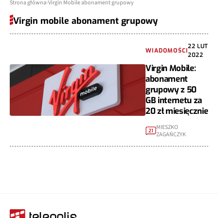
Strona główna
Virgin Mobile abonament grupowy
Virgin mobile abonament grupowy
22 LUT
WIADOMOŚCI
2022
Virgin Mobile:
abonament
grupowy z 50
GB internetu za
20 zł miesięcznie
MIESZKO
21
ZAGAŃCZYK