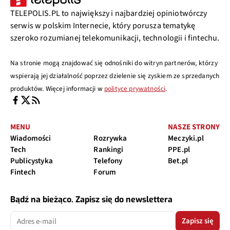
TELEPOLIS.PL to największy i najbardziej opiniotwórczy
serwis w polskim Internecie, który porusza tematykę
szeroko rozumianej telekomunikacji, technologii i fintechu.
Na stronie mogą znajdować się odnośniki do witryn partnerów, którzy
wspierają jej działalność poprzez dzielenie się zyskiem ze sprzedanych
produktów. Więcej informacji w
polityce prywatności
.
MENU
NASZE STRONY
Wiadomości
Rozrywka
Meczyki.pl
Tech
Rankingi
PPE.pl
Publicystyka
Telefony
Bet.pl
Fintech
Forum
Bądź na bieżąco. Zapisz się do newslettera
Zapisz się