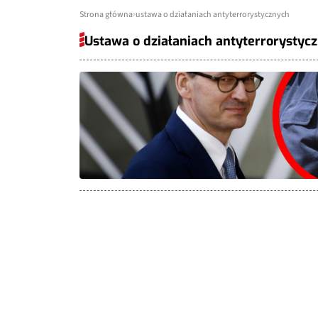
Strona główna
ustawa o działaniach antyterrorystycznych
Ustawa o działaniach antyterrorystyc