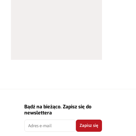
Bądź na bieżąco. Zapisz się do
newslettera
Zapisz się