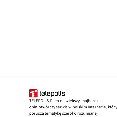
TELEPOLIS.PL to największy i najbardziej
opiniotwórczy serwis w polskim Internecie, któr
porusza tematykę szeroko rozumianej