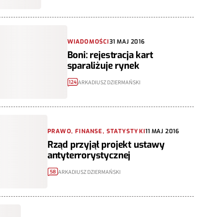
WIADOMOŚCI
31 MAJ 2016
Boni: rejestracja kart
sparaliżuje rynek
ARKADIUSZ DZIERMAŃSKI
124
PRAWO, FINANSE, STATYSTYKI
11 MAJ 2016
Rząd przyjął projekt ustawy
antyterrorystycznej
ARKADIUSZ DZIERMAŃSKI
58