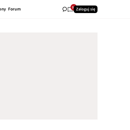
33
ony
Forum
Zaloguj się