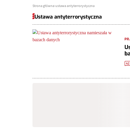
Strona główna
ustawa antyterrorystyczna
Ustawa antyterrorystyczna
PR
Us
b
42