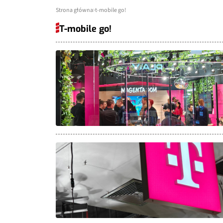
Strona główna
t-mobile go!
T-mobile go!