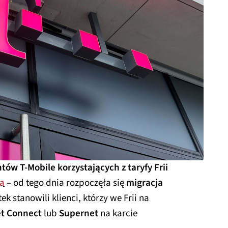
ntów T-Mobile korzystających z taryfy Frii
ca
– od tego dnia rozpoczęła się
migracja
ek stanowili klienci, którzy we Frii na
et Connect
lub
Supernet
na karcie