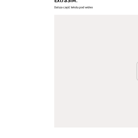
ExtraSIM
.
Dalsza część tekstu pod wideo