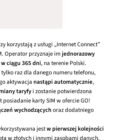
y korzystają z usługi „Internet Connect”
IM. Operator przyznaje im
jednorazowy
 w ciągu 365 dni
, na terenie Polski.
tylko raz dla danego numeru telefonu,
go aktywacja
nastąpi automatycznie
,
miany taryfy
i zostanie potwierdzona
posiadanie karty SIM w ofercie GO!
ączeń wychodzących
oraz dodatniego
korzystywana jest
w pierwszej kolejności
tą w złotych i innymi zasobami danych.