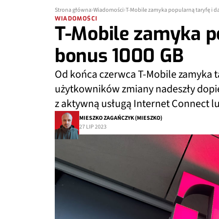
Strona główna
Wiadomości
T-Mobile zamyka popularną taryfę i d
WIADOMOŚCI
T-Mobile zamyka po
bonus 1000 GB
Od końca czerwca T-Mobile zamyka tar
użytkowników zmiany nadeszły dopier
z aktywną usługą Internet Connect lu
MIESZKO ZAGAŃCZYK (MIESZKO)
27 LIP 2023