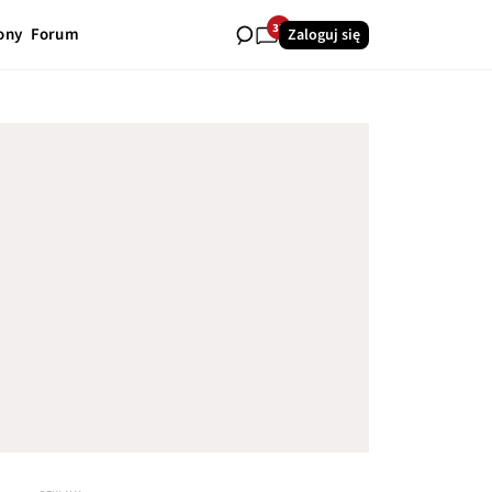
33
ony
Forum
Zaloguj się