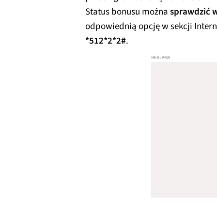
Status bonusu można
sprawdzić w
odpowiednią opcję w sekcji Intern
*512*2*2#
.