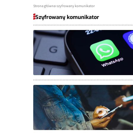
Strona główna
szyfrowany komunikator
Szyfrowany komunikator