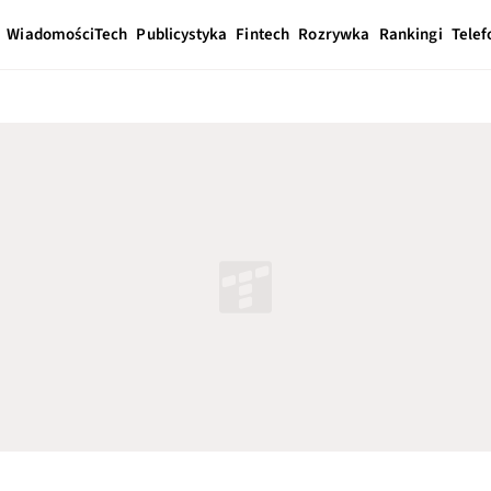
Wiadomości
Tech
Publicystyka
Fintech
Rozrywka
Rankingi
Telef