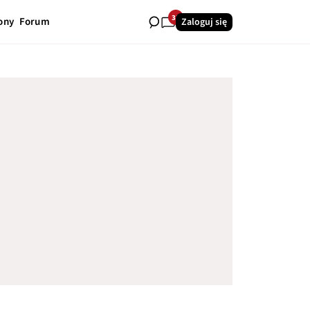
33
ony
Forum
Zaloguj się