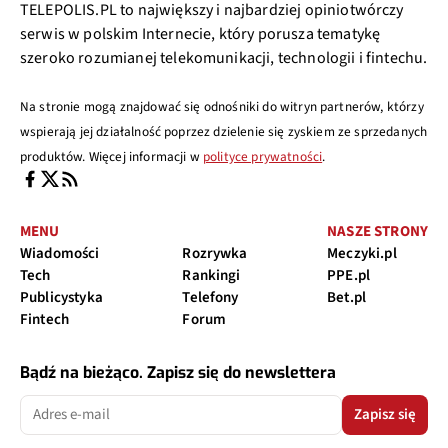
TELEPOLIS.PL to największy i najbardziej opiniotwórczy
serwis w polskim Internecie, który porusza tematykę
szeroko rozumianej telekomunikacji, technologii i fintechu.
Na stronie mogą znajdować się odnośniki do witryn partnerów, którzy
wspierają jej działalność poprzez dzielenie się zyskiem ze sprzedanych
produktów. Więcej informacji w
polityce prywatności
.
MENU
NASZE STRONY
Wiadomości
Rozrywka
Meczyki.pl
Tech
Rankingi
PPE.pl
Publicystyka
Telefony
Bet.pl
Fintech
Forum
Bądź na bieżąco. Zapisz się do newslettera
Zapisz się