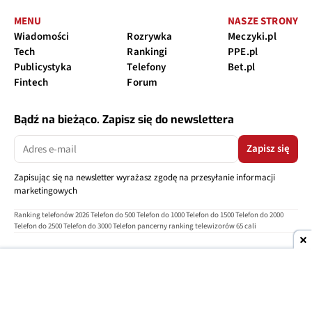
MENU
NASZE STRONY
Wiadomości
Rozrywka
Meczyki.pl
Tech
Rankingi
PPE.pl
Publicystyka
Telefony
Bet.pl
Fintech
Forum
Bądź na bieżąco. Zapisz się do newslettera
Zapisz się
Zapisując się na newsletter wyrażasz zgodę na przesyłanie informacji
marketingowych
Ranking telefonów 2026
Telefon do 500
Telefon do 1000
Telefon do 1500
Telefon do 2000
Telefon do 2500
Telefon do 3000
Telefon pancerny
ranking telewizorów 65 cali
O nas
Reklama
Regulamin
Polityka prywatności
Kontakt
Ustawienia prywatności
Copyright © 2004-2026
TELEPOLIS.PL