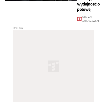
wydajność o
połowę
DAMIAN
4
JAROSZEWSKI