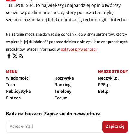
TELEPOLIS.PL to największy i najbardziej opiniotwórczy
serwis w polskim Internecie, który porusza tematykę
szeroko rozumianej telekomunikacji, technologii i fintechu.
Na stronie mogą znajdować się odnośniki do witryn partnerów, którzy
wspierają jej działalność poprzez dzielenie się zyskiem ze sprzedanych
produktów. Więcej informacji w
polityce prywatności
.
MENU
NASZE STRONY
Wiadomości
Rozrywka
Meczyki.pl
Tech
Rankingi
PPE.pl
Publicystyka
Telefony
Bet.pl
Fintech
Forum
Bądź na bieżąco. Zapisz się do newslettera
Zapisz się