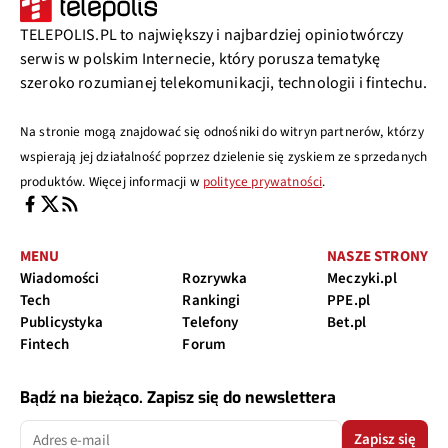
TELEPOLIS.PL to największy i najbardziej opiniotwórczy
serwis w polskim Internecie, który porusza tematykę
szeroko rozumianej telekomunikacji, technologii i fintechu.
Na stronie mogą znajdować się odnośniki do witryn partnerów, którzy
wspierają jej działalność poprzez dzielenie się zyskiem ze sprzedanych
produktów. Więcej informacji w
polityce prywatności
.
MENU
NASZE STRONY
Wiadomości
Rozrywka
Meczyki.pl
Tech
Rankingi
PPE.pl
Publicystyka
Telefony
Bet.pl
Fintech
Forum
Bądź na bieżąco. Zapisz się do newslettera
Zapisz się