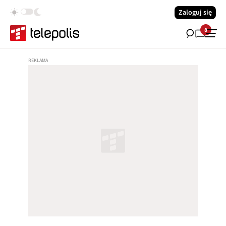
Zaloguj się
8