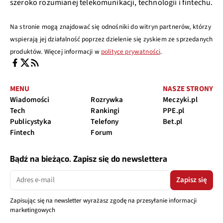
szeroko rozumianej telekomunikacji, technologii i fintechu.
Na stronie mogą znajdować się odnośniki do witryn partnerów, którzy
wspierają jej działalność poprzez dzielenie się zyskiem ze sprzedanych
produktów. Więcej informacji w
polityce prywatności
.
MENU
NASZE STRONY
Wiadomości
Rozrywka
Meczyki.pl
Tech
Rankingi
PPE.pl
Publicystyka
Telefony
Bet.pl
Fintech
Forum
Bądź na bieżąco. Zapisz się do newslettera
Zapisz się
Zapisując się na newsletter wyrażasz zgodę na przesyłanie informacji
marketingowych