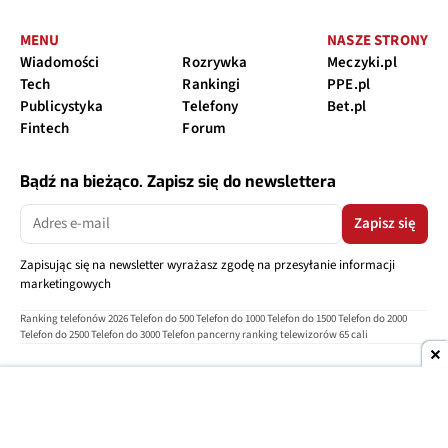
MENU
NASZE STRONY
Wiadomości
Rozrywka
Meczyki.pl
Tech
Rankingi
PPE.pl
Publicystyka
Telefony
Bet.pl
Fintech
Forum
Bądź na bieżąco. Zapisz się do newslettera
Zapisz się
Zapisując się na newsletter wyrażasz zgodę na przesyłanie informacji
marketingowych
Ranking telefonów 2026
Telefon do 500
Telefon do 1000
Telefon do 1500
Telefon do 2000
Telefon do 2500
Telefon do 3000
Telefon pancerny
ranking telewizorów 65 cali
O nas
Reklama
Regulamin
Polityka prywatności
Kontakt
Ustawienia prywatności
Copyright © 2004-2026
TELEPOLIS.PL