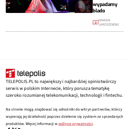
wypadamy
blado
DAMIAN
0
JAROSZEWSKI
TELEPOLIS.PL to największy i najbardziej opiniotwórczy
serwis w polskim Internecie, który porusza tematykę
szeroko rozumianej telekomunikacji, technologii i fintechu.
Na stronie mogą znajdować się odnośniki do witryn partnerów, którzy
wspierają jej działalność poprzez dzielenie się zyskiem ze sprzedanych
produktów. Więcej informacji w
polityce prywatności
.