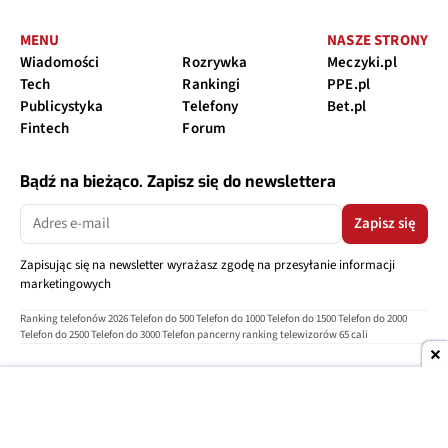
MENU
NASZE STRONY
Wiadomości
Rozrywka
Meczyki.pl
Tech
Rankingi
PPE.pl
Publicystyka
Telefony
Bet.pl
Fintech
Forum
Bądź na bieżąco. Zapisz się do newslettera
Zapisz się
Zapisując się na newsletter wyrażasz zgodę na przesyłanie informacji
marketingowych
Ranking telefonów 2026
Telefon do 500
Telefon do 1000
Telefon do 1500
Telefon do 2000
Telefon do 2500
Telefon do 3000
Telefon pancerny
ranking telewizorów 65 cali
O nas
Reklama
Regulamin
Polityka prywatności
Kontakt
Ustawienia prywatności
Copyright © 2004-2026
TELEPOLIS.PL