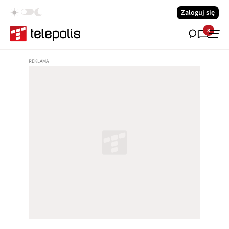
Zaloguj się
8