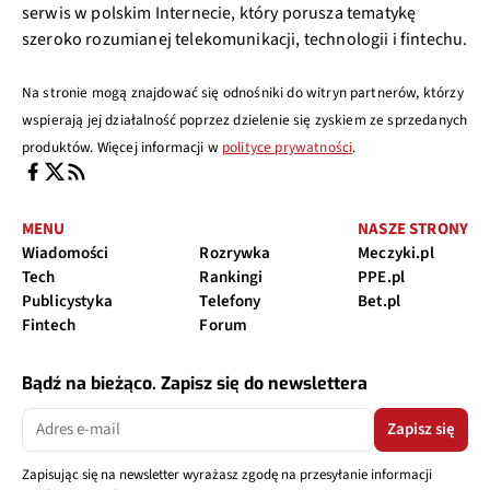
serwis w polskim Internecie, który porusza tematykę
szeroko rozumianej telekomunikacji, technologii i fintechu.
Na stronie mogą znajdować się odnośniki do witryn partnerów, którzy
wspierają jej działalność poprzez dzielenie się zyskiem ze sprzedanych
produktów. Więcej informacji w
polityce prywatności
.
MENU
NASZE STRONY
Wiadomości
Rozrywka
Meczyki.pl
Tech
Rankingi
PPE.pl
Publicystyka
Telefony
Bet.pl
Fintech
Forum
Bądź na bieżąco. Zapisz się do newslettera
Zapisz się
Zapisując się na newsletter wyrażasz zgodę na przesyłanie informacji