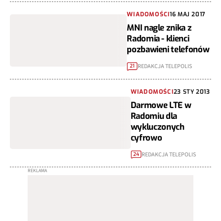
WIADOMOŚCI
16 MAJ 2017
MNI nagle znika z
Radomia - klienci
pozbawieni telefonów
REDAKCJA TELEPOLIS
21
WIADOMOŚCI
23 STY 2013
Darmowe LTE w
Radomiu dla
wykluczonych
cyfrowo
REDAKCJA TELEPOLIS
24