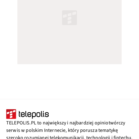
TELEPOLIS.PL to największy i najbardziej opiniotwórczy
serwis w polskim Internecie, który porusza tematykę
szeroko rozumianej telekomunikacji, technologii i fintechu.