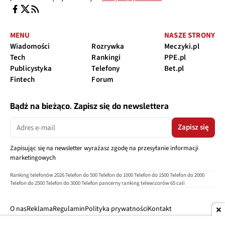
MENU
NASZE STRONY
Wiadomości
Rozrywka
Meczyki.pl
Tech
Rankingi
PPE.pl
Publicystyka
Telefony
Bet.pl
Fintech
Forum
Bądź na bieżąco. Zapisz się do newslettera
Zapisz się
Zapisując się na newsletter wyrażasz zgodę na przesyłanie informacji
marketingowych
Ranking telefonów 2026
Telefon do 500
Telefon do 1000
Telefon do 1500
Telefon do 2000
Telefon do 2500
Telefon do 3000
Telefon pancerny
ranking telewizorów 65 cali
O nas
Reklama
Regulamin
Polityka prywatności
Kontakt
Ustawienia prywatności