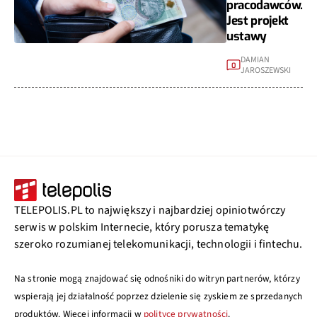
pracodawców.
Jest projekt
ustawy
DAMIAN
0
JAROSZEWSKI
TELEPOLIS.PL to największy i najbardziej opiniotwórczy
serwis w polskim Internecie, który porusza tematykę
szeroko rozumianej telekomunikacji, technologii i fintechu.
Na stronie mogą znajdować się odnośniki do witryn partnerów, którzy
wspierają jej działalność poprzez dzielenie się zyskiem ze sprzedanych
produktów. Więcej informacji w
polityce prywatności
.