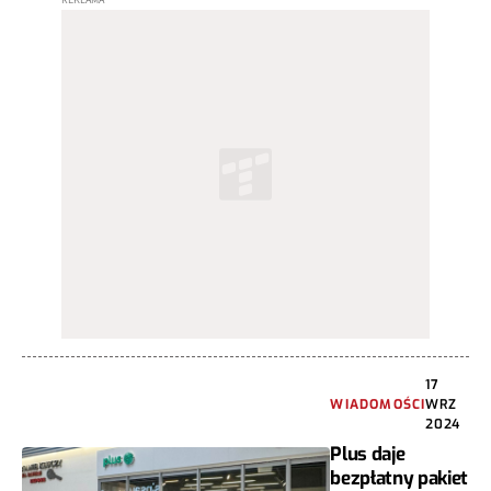
17
WIADOMOŚCI
WRZ
2024
Plus daje
bezpłatny pakiet