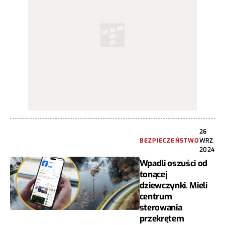
26
BEZPIECZEŃSTWO
WRZ
2024
Wpadli oszuści od
tonącej
dziewczynki. Mieli
centrum
sterowania
przekrętem