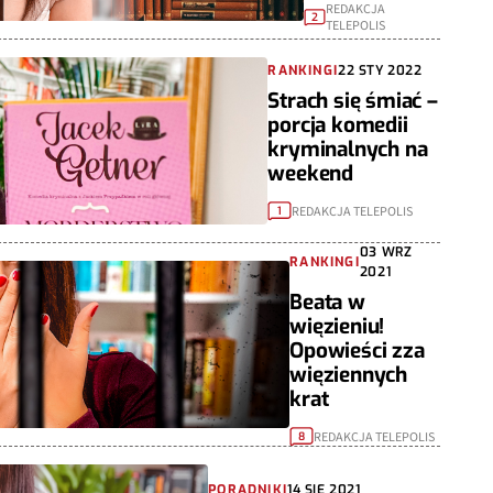
REDAKCJA
2
TELEPOLIS
RANKINGI
22 STY 2022
Strach się śmiać –
porcja komedii
kryminalnych na
weekend
REDAKCJA TELEPOLIS
1
03 WRZ
RANKINGI
2021
Beata w
więzieniu!
Opowieści zza
więziennych
krat
REDAKCJA TELEPOLIS
8
PORADNIKI
14 SIE 2021