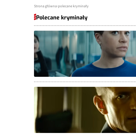
Strona główna
polecane kryminały
Polecane kryminały