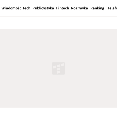
Wiadomości
Tech
Publicystyka
Fintech
Rozrywka
Rankingi
Telef