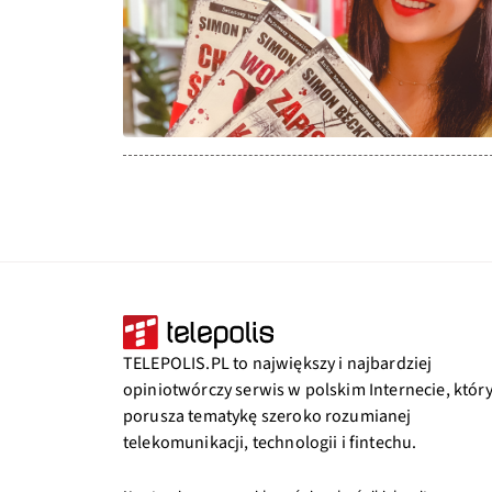
TELEPOLIS.PL to największy i najbardziej
opiniotwórczy serwis w polskim Internecie, któr
porusza tematykę szeroko rozumianej
telekomunikacji, technologii i fintechu.