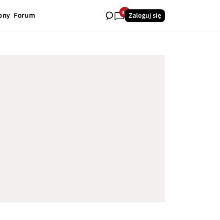
31
ony
Forum
Zaloguj się