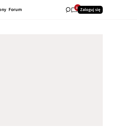
34
ony
Forum
Zaloguj się