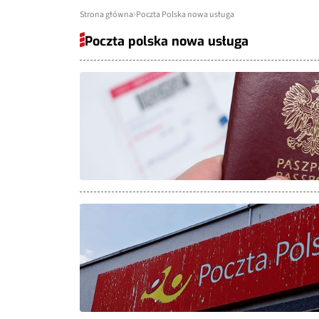
Strona główna
Poczta Polska nowa usługa
Poczta polska nowa usługa