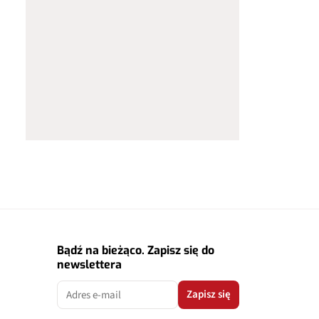
Bądź na bieżąco. Zapisz się do
newslettera
Zapisz się