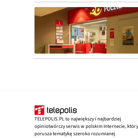
TELEPOLIS.PL to największy i najbardziej
opiniotwórczy serwis w polskim Internecie, któr
porusza tematykę szeroko rozumianej