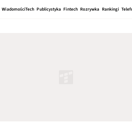
Wiadomości
Tech
Publicystyka
Fintech
Rozrywka
Rankingi
Telef