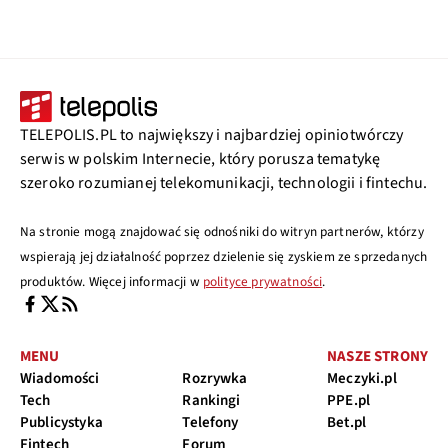
TELEPOLIS.PL to największy i najbardziej opiniotwórczy
serwis w polskim Internecie, który porusza tematykę
szeroko rozumianej telekomunikacji, technologii i fintechu.
Na stronie mogą znajdować się odnośniki do witryn partnerów, którzy
wspierają jej działalność poprzez dzielenie się zyskiem ze sprzedanych
produktów. Więcej informacji w
polityce prywatności
.
MENU
NASZE STRONY
Wiadomości
Rozrywka
Meczyki.pl
Tech
Rankingi
PPE.pl
Publicystyka
Telefony
Bet.pl
Fintech
Forum