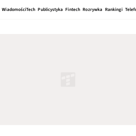
Wiadomości
Tech
Publicystyka
Fintech
Rozrywka
Rankingi
Telef