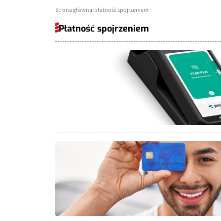
Strona główna
płatność spojrzeniem
Płatność spojrzeniem