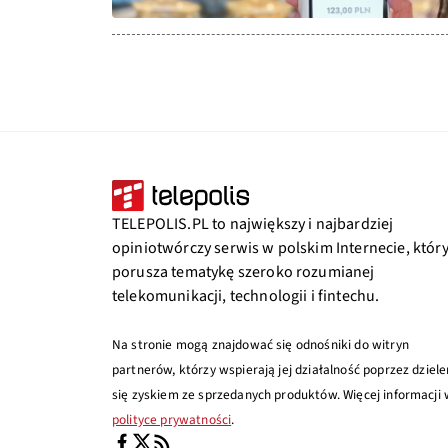
TELEPOLIS.PL to największy i najbardziej
opiniotwórczy serwis w polskim Internecie, któr
porusza tematykę szeroko rozumianej
telekomunikacji, technologii i fintechu.
Na stronie mogą znajdować się odnośniki do witryn
partnerów, którzy wspierają jej działalność poprzez dziele
się zyskiem ze sprzedanych produktów. Więcej informacji
polityce prywatności
.