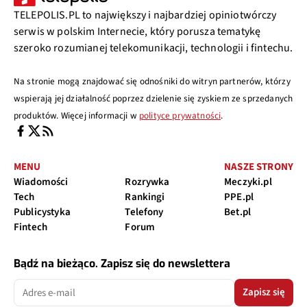
TELEPOLIS.PL to największy i najbardziej opiniotwórczy
serwis w polskim Internecie, który porusza tematykę
szeroko rozumianej telekomunikacji, technologii i fintechu.
Na stronie mogą znajdować się odnośniki do witryn partnerów, którzy
wspierają jej działalność poprzez dzielenie się zyskiem ze sprzedanych
produktów. Więcej informacji w
polityce prywatności
.
MENU
NASZE STRONY
Wiadomości
Rozrywka
Meczyki.pl
Tech
Rankingi
PPE.pl
Publicystyka
Telefony
Bet.pl
Fintech
Forum
Bądź na bieżąco. Zapisz się do newslettera
Zapisz się