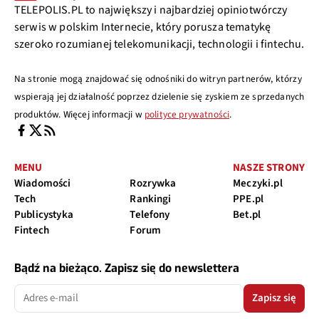
TELEPOLIS.PL to największy i najbardziej opiniotwórczy
serwis w polskim Internecie, który porusza tematykę
szeroko rozumianej telekomunikacji, technologii i fintechu.
Na stronie mogą znajdować się odnośniki do witryn partnerów, którzy
wspierają jej działalność poprzez dzielenie się zyskiem ze sprzedanych
produktów. Więcej informacji w
polityce prywatności
.
MENU
NASZE STRONY
Wiadomości
Rozrywka
Meczyki.pl
Tech
Rankingi
PPE.pl
Publicystyka
Telefony
Bet.pl
Fintech
Forum
Bądź na bieżąco. Zapisz się do newslettera
Zapisz się