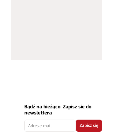
Bądź na bieżąco. Zapisz się do
newslettera
Zapisz się