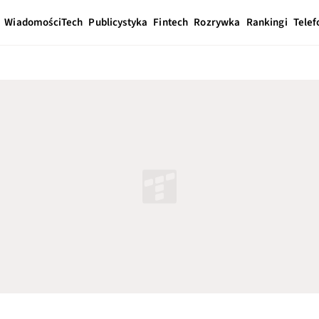
Wiadomości
Tech
Publicystyka
Fintech
Rozrywka
Rankingi
Telef