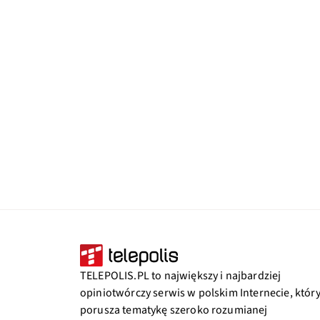
TELEPOLIS.PL to największy i najbardziej
opiniotwórczy serwis w polskim Internecie, któr
porusza tematykę szeroko rozumianej