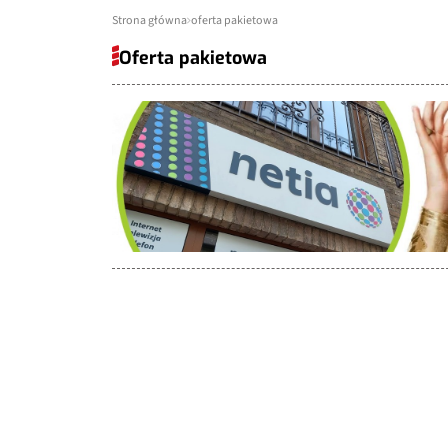
Strona główna
oferta pakietowa
Oferta pakietowa