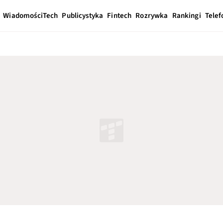
Wiadomości
Tech
Publicystyka
Fintech
Rozrywka
Rankingi
Telef