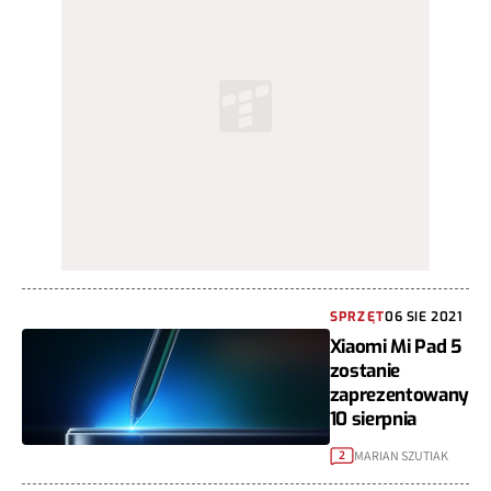
SPRZĘT
06 SIE 2021
Xiaomi Mi Pad 5
zostanie
zaprezentowany
10 sierpnia
MARIAN SZUTIAK
2