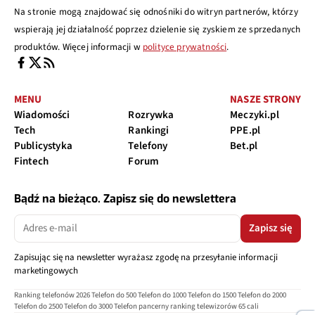
Na stronie mogą znajdować się odnośniki do witryn partnerów, którzy
wspierają jej działalność poprzez dzielenie się zyskiem ze sprzedanych
produktów. Więcej informacji w
polityce prywatności
.
MENU
NASZE STRONY
Wiadomości
Rozrywka
Meczyki.pl
Tech
Rankingi
PPE.pl
Publicystyka
Telefony
Bet.pl
Fintech
Forum
Bądź na bieżąco. Zapisz się do newslettera
Zapisz się
Zapisując się na newsletter wyrażasz zgodę na przesyłanie informacji
marketingowych
Ranking telefonów 2026
Telefon do 500
Telefon do 1000
Telefon do 1500
Telefon do 2000
Telefon do 2500
Telefon do 3000
Telefon pancerny
ranking telewizorów 65 cali