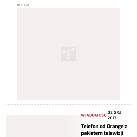
02 GRU
WIADOMOŚCI
2013
Telefon od Orange z
pakietem telewizji