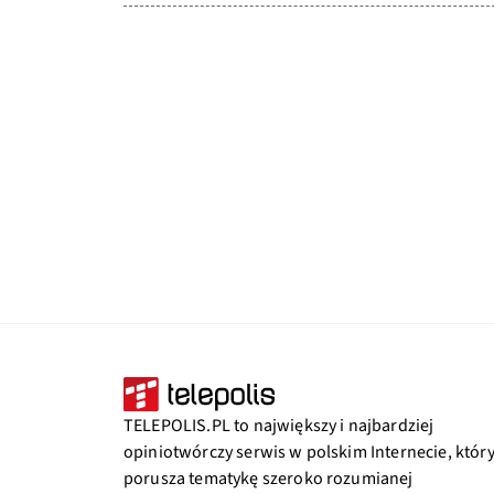
TELEPOLIS.PL to największy i najbardziej
opiniotwórczy serwis w polskim Internecie, któr
porusza tematykę szeroko rozumianej