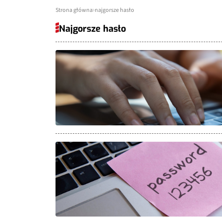
Strona główna
najgorsze hasło
Najgorsze hasło