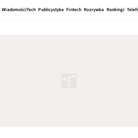
Wiadomości
Tech
Publicystyka
Fintech
Rozrywka
Rankingi
Telef