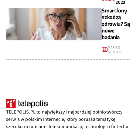
2023
Smartfony
szkodzą
zdrowiu? Są
nowe
badania
MARIAN
37
SZUTIAK
TELEPOLIS.PL to największy i najbardziej opiniotwórczy
serwis w polskim Internecie, który porusza tematykę
szeroko rozumianej telekomunikacji, technologii i fintechu.