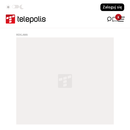
Zaloguj się
8