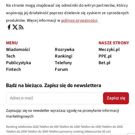
Na stronie mogą znajdować się odnośniki do witryn partnerów, którzy
wspierają jej działalność poprzez dzielenie się zyskiem ze sprzedanych
produktów. Więcej informacji w
polityce prywatności
.
MENU
NASZE STRONY
Wiadomości
Rozrywka
Meczyki.pl
Tech
Rankingi
PPE.pl
Publicystyka
Telefony
Bet.pl
Fintech
Forum
Bądź na bieżąco. Zapisz się do newslettera
Zapisz się
Zapisując się na newsletter wyrażasz zgodę na przesyłanie informacji
marketingowych
Ranking telefonów 2026
Telefon do 500
Telefon do 1000
Telefon do 1500
Telefon do 2000
Telefon do 2500
Telefon do 3000
Telefon pancerny
ranking telewizorów 65 cali