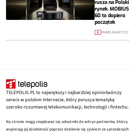
rusza na Polski
rynek. MOBIUS
60 to dopiero
początek
PAWEŁ MARETYCZ
0
TELEPOLIS.PL to największy i najbardziej opiniotwórczy
serwis w polskim Internecie, który porusza tematykę
szeroko rozumianej telekomunikacji, technologii i fintechu.
Na stronie mogą znajdować się odnośniki do witryn partnerów, którzy
wspierają jej działalność poprzez dzielenie się zyskiem ze sprzedanych