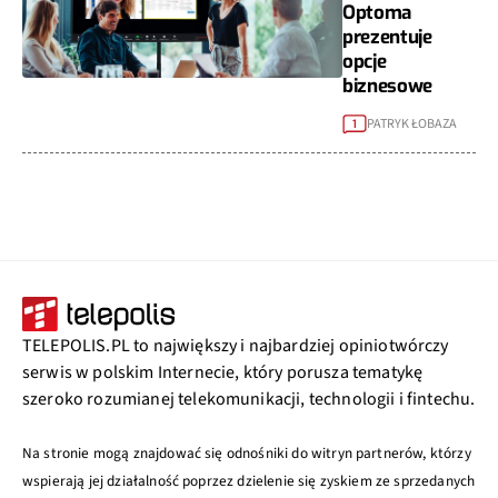
Optoma
prezentuje
opcje
biznesowe
PATRYK ŁOBAZA
1
TELEPOLIS.PL to największy i najbardziej opiniotwórczy
serwis w polskim Internecie, który porusza tematykę
szeroko rozumianej telekomunikacji, technologii i fintechu.
Na stronie mogą znajdować się odnośniki do witryn partnerów, którzy
wspierają jej działalność poprzez dzielenie się zyskiem ze sprzedanych