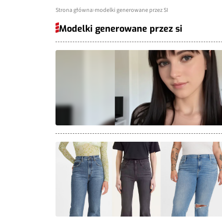
Strona główna
modelki generowane przez SI
Modelki generowane przez si