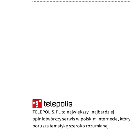
TELEPOLIS.PL to największy i najbardziej
opiniotwórczy serwis w polskim Internecie, któr
porusza tematykę szeroko rozumianej