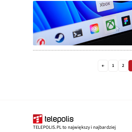
←
1
2
TELEPOLIS.PL to największy i najbardziej