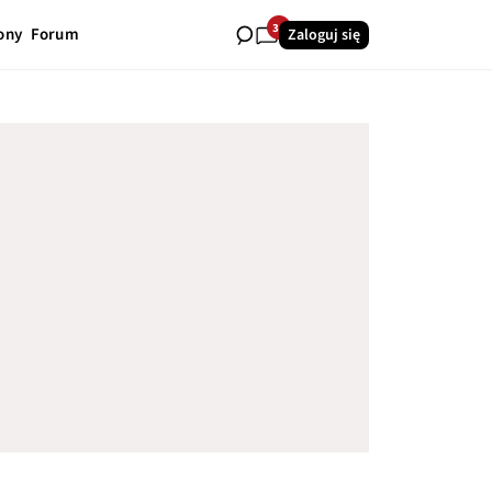
34
ony
Forum
Zaloguj się