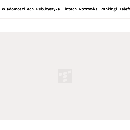
Wiadomości
Tech
Publicystyka
Fintech
Rozrywka
Rankingi
Telef