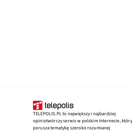
TELEPOLIS.PL to największy i najbardziej
opiniotwórczy serwis w polskim Internecie, któr
porusza tematykę szeroko rozumianej