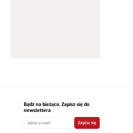
Bądź na bieżąco. Zapisz się do
newslettera
Zapisz się