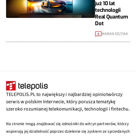
już 10 lat
technologii
Real Quantum
Dot
MARIAN SZUTIAK
4
TELEPOLIS.PL to największy i najbardziej opiniotwórczy
serwis w polskim Internecie, który porusza tematykę
szeroko rozumianej telekomunikacji, technologii i fintechu.
Na stronie mogą znajdować się odnośniki do witryn partnerów, którzy
wspierają jej działalność poprzez dzielenie się zyskiem ze sprzedanych