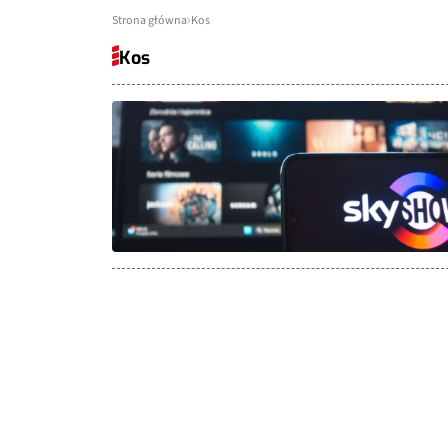
Strona główna
Kos
Kos