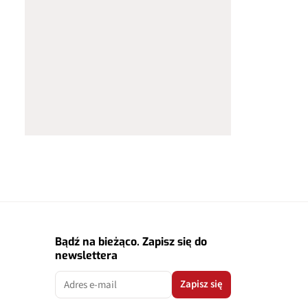
Bądź na bieżąco. Zapisz się do
newslettera
Zapisz się