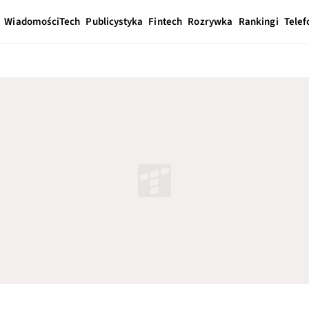
Wiadomości
Tech
Publicystyka
Fintech
Rozrywka
Rankingi
Telef