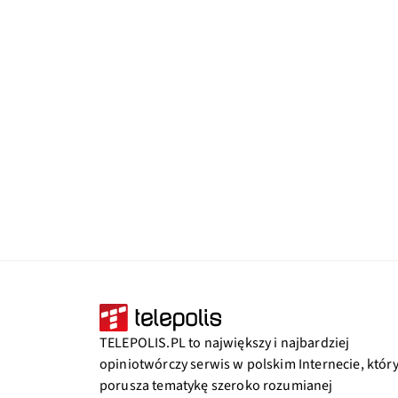
TELEPOLIS.PL to największy i najbardziej
opiniotwórczy serwis w polskim Internecie, któr
porusza tematykę szeroko rozumianej