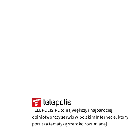
TELEPOLIS.PL to największy i najbardziej
opiniotwórczy serwis w polskim Internecie, któr
porusza tematykę szeroko rozumianej