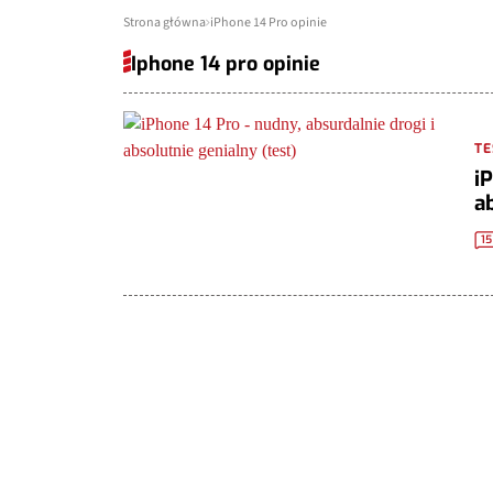
Strona główna
iPhone 14 Pro opinie
Iphone 14 pro opinie
TE
iP
ab
15