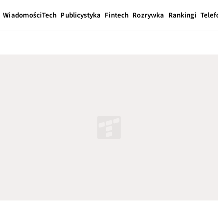
Wiadomości
Tech
Publicystyka
Fintech
Rozrywka
Rankingi
Telef