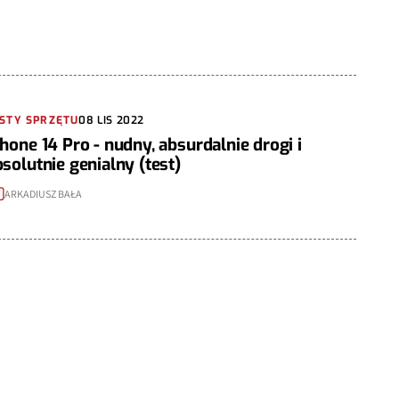
STY SPRZĘTU
08 LIS 2022
hone 14 Pro - nudny, absurdalnie drogi i
solutnie genialny (test)
ARKADIUSZ BAŁA