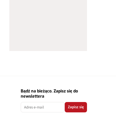
Bądź na bieżąco. Zapisz się do
newslettera
Zapisz się