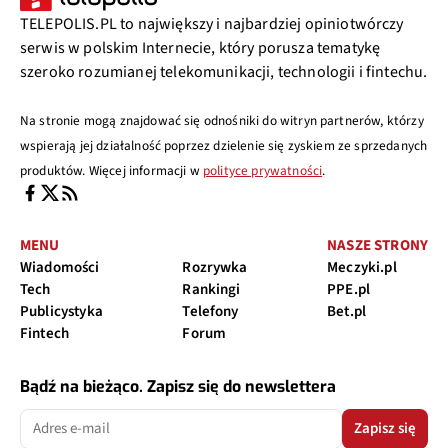
TELEPOLIS.PL to największy i najbardziej opiniotwórczy
serwis w polskim Internecie, który porusza tematykę
szeroko rozumianej telekomunikacji, technologii i fintechu.
Na stronie mogą znajdować się odnośniki do witryn partnerów, którzy
wspierają jej działalność poprzez dzielenie się zyskiem ze sprzedanych
produktów. Więcej informacji w
polityce prywatności
.
MENU
NASZE STRONY
Wiadomości
Rozrywka
Meczyki.pl
Tech
Rankingi
PPE.pl
Publicystyka
Telefony
Bet.pl
Fintech
Forum
Bądź na bieżąco. Zapisz się do newslettera
Zapisz się