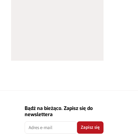
Bądź na bieżąco. Zapisz się do
newslettera
Zapisz się