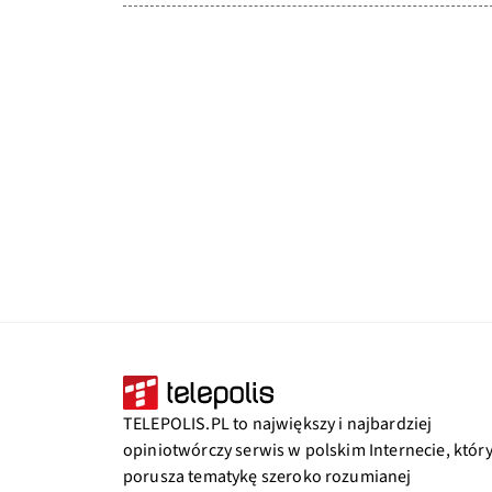
TELEPOLIS.PL to największy i najbardziej
opiniotwórczy serwis w polskim Internecie, któr
porusza tematykę szeroko rozumianej