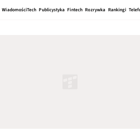
Wiadomości
Tech
Publicystyka
Fintech
Rozrywka
Rankingi
Telef