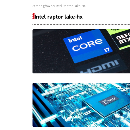
Strona główna
Intel Raptor Lake-HX
Intel raptor lake-hx