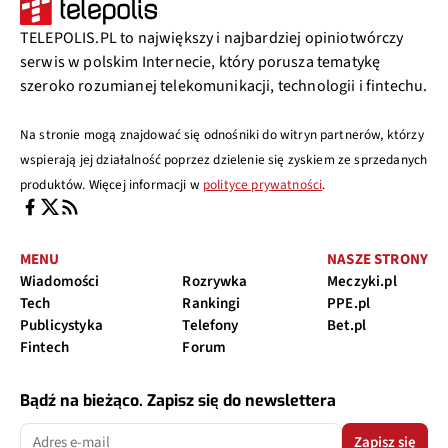
TELEPOLIS.PL to największy i najbardziej opiniotwórczy
serwis w polskim Internecie, który porusza tematykę
szeroko rozumianej telekomunikacji, technologii i fintechu.
Na stronie mogą znajdować się odnośniki do witryn partnerów, którzy
wspierają jej działalność poprzez dzielenie się zyskiem ze sprzedanych
produktów. Więcej informacji w
polityce prywatności
.
MENU
NASZE STRONY
Wiadomości
Rozrywka
Meczyki.pl
Tech
Rankingi
PPE.pl
Publicystyka
Telefony
Bet.pl
Fintech
Forum
Bądź na bieżąco. Zapisz się do newslettera
Zapisz się