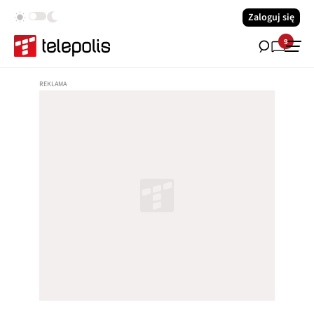
Zaloguj się
9