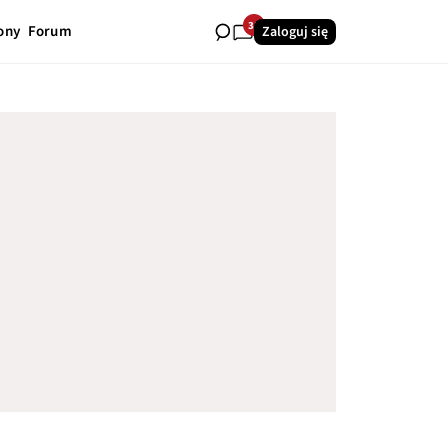
31
ony
Forum
Zaloguj się