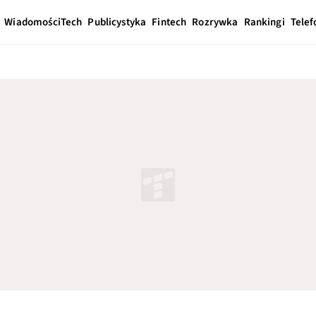
Wiadomości
Tech
Publicystyka
Fintech
Rozrywka
Rankingi
Telef