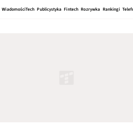
Wiadomości
Tech
Publicystyka
Fintech
Rozrywka
Rankingi
Telef