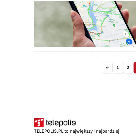
←
1
2
TELEPOLIS.PL to największy i najbardziej