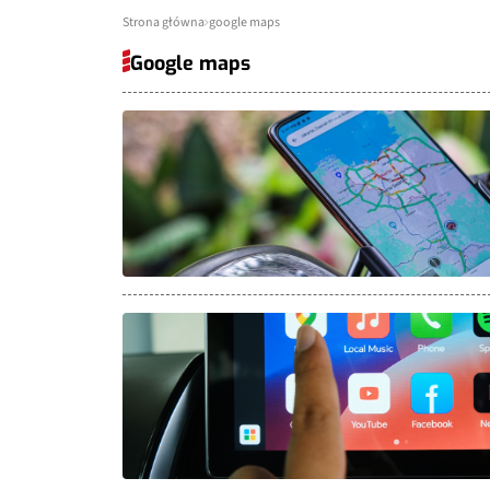
Strona główna
google maps
Google maps