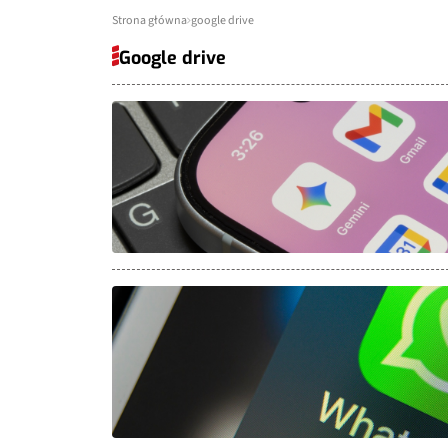
Strona główna
google drive
Google drive