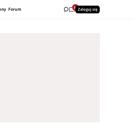
36
ony
Forum
Zaloguj się