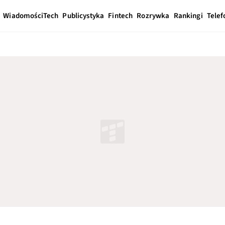
Wiadomości
Tech
Publicystyka
Fintech
Rozrywka
Rankingi
Telef